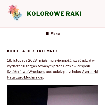
Przeskocz
do
KOLOROWE RAKI
treści
Menu
KOBIETA BEZ TAJEMNIC
18. listopada 2023r. miałam przyjemność wziąć udział w
wydarzeniu zorganizowanym przez Uczniów
Zespołu
Szkół nr 1 we Wrocławiu
pod opieką psycholog
Agnieszki
Ratajczak-Mucharskiej
.