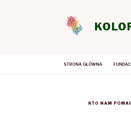
Przeskocz
do
treści
KOLO
STRONA GŁÓWNA
FUNDAC
KTO NAM POMA