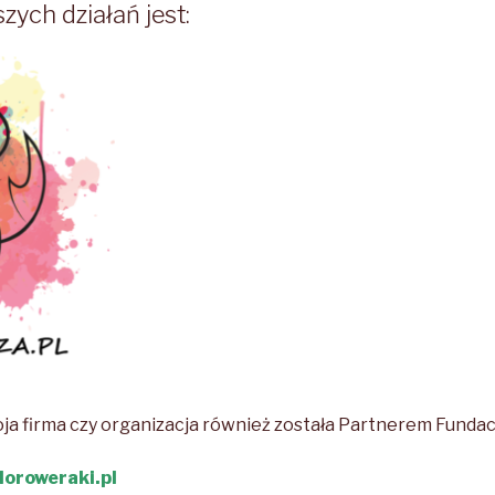
ych działań jest:
oja firma czy organizacja również została Partnerem Fundac
oroweraki.pl