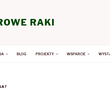
ROWE RAKI
JA
BLOG
PROJEKTY
WSPARCIE
WYSTĄ
GA?