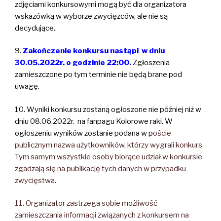
zdjęciami konkursowymi mogą być dla organizatora
wskazówką w wyborze zwycięzców, ale nie są
decydujące.
9.
Zakończenie konkursu nastąpi w dniu
30.05.2022r. o godzinie 22:00.
Zgłoszenia
zamieszczone po tym terminie nie będą brane pod
uwagę.
10. Wyniki konkursu zostaną ogłoszone nie później niż w
dniu 08.06.2022r. na fanpagu Kolorowe raki. W
ogłoszeniu wyników zostanie podana w p
oście
publicznym nazwa użytkowników, którzy wygrali konkurs.
Tym samym wszystkie osoby biorące udział w konkursie
zgadzają się na publikację tych danych w przypadku
zwycięstwa.
11. Organizator zastrzega sobie możliwość
zamieszczania informacji związanych z konkursem na