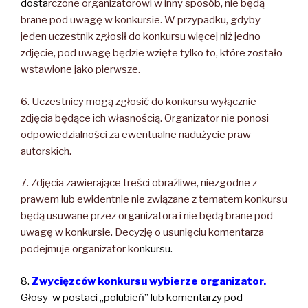
dosta
rczone organizatorowi w inny sposób, nie będą
brane pod uwagę w konkursie. W przypadku, gdyby
jeden uczestnik zgłosił do konkursu więcej niż jedno
zdjęcie, pod uwagę będzie wzięte tylko to, które zostało
wstawione jako pierwsze.
6. Uczestnicy mogą zgłosić do konkursu wyłącznie
zdjęcia będące ich własnością. Organizator nie ponosi
odpowiedzialności za ewentualne nadużycie praw
autorskich.
7. Zdjęcia zawierające treści obraźliwe, niezgodne z
prawem lub ewidentnie nie związane z tematem konkursu
będą usuwane przez organizatora i nie będą brane pod
uwagę w konkursie. Decyzję o usunięciu komentarza
podejmuje organizator ko
nkursu.
8.
Zwycięzców konkursu wybierze organizator.
Głosy w postaci „polubień” lub komentarzy pod