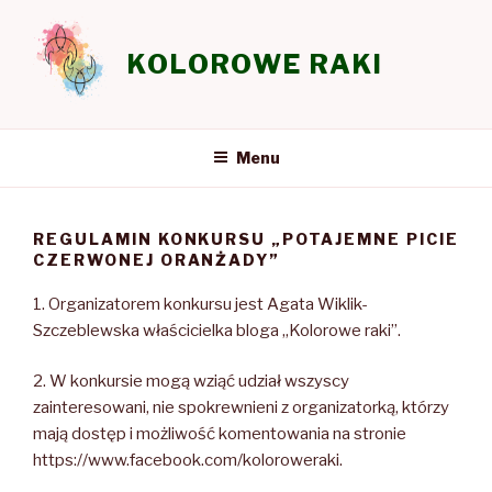
Przeskocz
do
KOLOROWE RAKI
treści
Menu
REGULAMIN KONKURSU „POTAJEMNE PICIE
CZERWONEJ ORANŻADY”
1. Organizatorem konkursu jest Agata Wiklik-
Szczeblewska właścicielka bloga „Kolorowe raki”.
2. W konkursie mogą wziąć udział wszyscy
zainteresowani, nie spokrewnieni z organizatorką, którzy
mają dostęp i możliwość komentowania na stronie
https://www.facebook.com/koloroweraki.