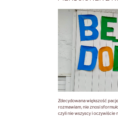
Zdecydowana większość pacjen
rozmawiam, nie znosi sformuł
czyli nie wszyscy i oczywiście 