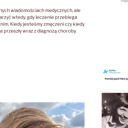
lnych wiadomościach medycznych, ale
arzyć wtedy, gdy leczenie przebiega
 nim. Kiedy jesteśmy zmęczeni czy kiedy
as przeszły wraz z diagnozą choroby.