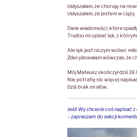
Usłyszałam, że choruję na now
Usłyszałam, że jestem w ciąży.
Dwie wiadomości, które spadł
Trudno mi opisać lęk, z którym
Ale lęk jest niczym wobec miło
Zdecydowałam wówczas, że chc
Mój Mateusz skończył dziś 18 l
Nie potrafię nic więcej napisać
Dziś brak mi słów.
Jeśli Wy chcecie coś napisać z
– zapraszam do sekcji koment