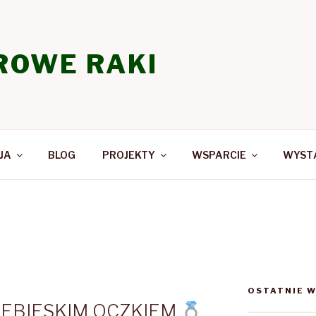
ROWE RAKI
JA
BLOG
PROJEKTY
WSPARCIE
WYSTĄ
OSTATNIE W
IEBIESKIM OCZKIEM