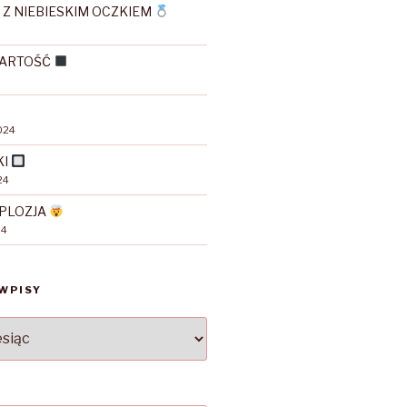
 Z NIEBIESKIM OCZKIEM
WARTOŚĆ
024
KI
24
PLOZJA
24
WPISY