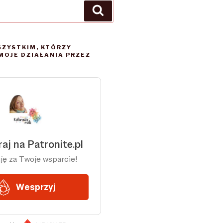
Szukaj
SZYSTKIM, KTÓRZY
MOJE DZIAŁANIA PRZEZ