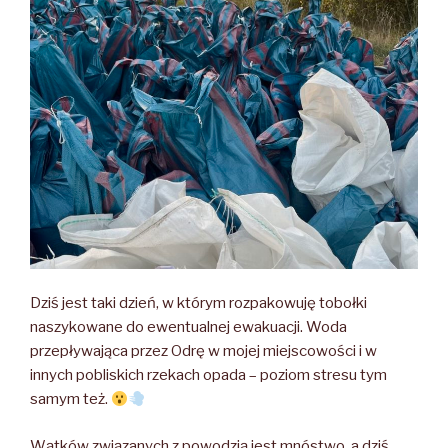
Dziś jest taki dzień, w którym rozpakowuję tobołki
naszykowane do ewentualnej ewakuacji. Woda
przepływająca przez Odrę w mojej miejscowości i w
innych pobliskich rzekach opada – poziom stresu tym
samym też.
Wątków związanych z powodzią jest mnóstwo, a dziś