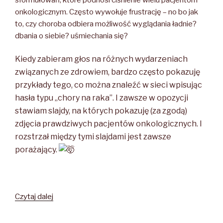
onkologicznym. Często wywołuje frustrację – no bo jak
to, czy choroba odbiera możliwość wyglądania ładnie?
dbania o siebie? uśmiechania się?
Kiedy zabieram głos na różnych wydarzeniach
związanych ze zdrowiem, bardzo często pokazuję
przykłady tego, co można znaleźć w sieci wpisując
hasła typu „chory na raka”. I zawsze w opozycji
stawiam slajdy, na których pokazuję (za zgodą)
zdjęcia prawdziwych pacjentów onkologicznych. I
rozstrzał między tymi slajdami jest zawsze
porażający.
Czytaj dalej
PASKUDNIE
KOLOROWO