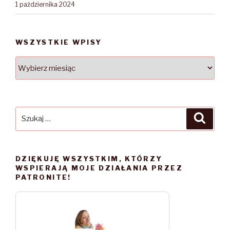
1 października 2024
WSZYSTKIE WPISY
WSZYSTKIE
WPISY
Szukaj:
Szuka
DZIĘKUJĘ WSZYSTKIM, KTÓRZY
WSPIERAJĄ MOJE DZIAŁANIA PRZEZ
PATRONITE!