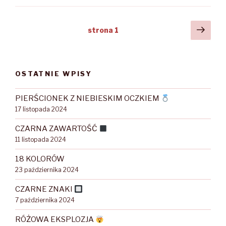
Nawigacja
Nast
strona
1
stro
po
wpisach
OSTATNIE WPISY
PIERŚCIONEK Z NIEBIESKIM OCZKIEM
17 listopada 2024
CZARNA ZAWARTOŚĆ
11 listopada 2024
18 KOLORÓW
23 października 2024
CZARNE ZNAKI
7 października 2024
RÓŻOWA EKSPLOZJA