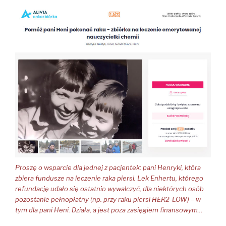
Proszę o wsparcie dla jednej z pacjentek: pani Henryki, która
zbiera fundusze na leczenie raka piersi. Lek Enhertu, którego
refundację udało się ostatnio wywalczyć, dla niektórych osób
pozostanie pełnopłatny (np. przy raku piersi HER2-LOW) – w
tym dla pani Heni. Działa, a jest poza zasięgiem finansowym…