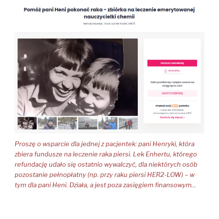
Proszę o wsparcie dla jednej z pacjentek: pani Henryki, która
zbiera fundusze na leczenie raka piersi. Lek Enhertu, którego
refundację udało się ostatnio wywalczyć, dla niektórych osób
pozostanie pełnopłatny (np. przy raku piersi HER2-LOW) – w
tym dla pani Heni. Działa, a jest poza zasięgiem finansowym…