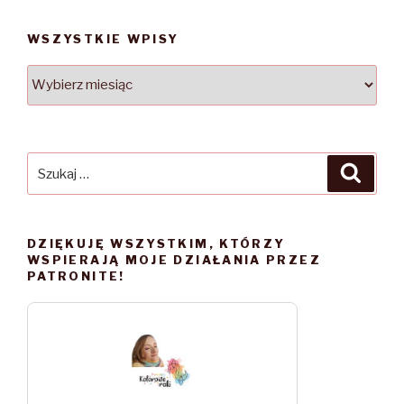
WSZYSTKIE WPISY
WSZYSTKIE
WPISY
Szukaj:
Szuka
DZIĘKUJĘ WSZYSTKIM, KTÓRZY
WSPIERAJĄ MOJE DZIAŁANIA PRZEZ
PATRONITE!