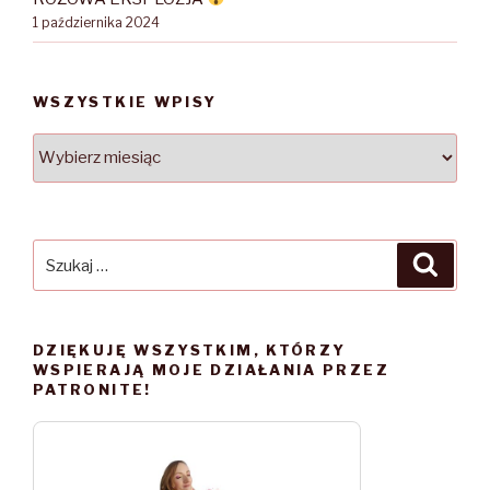
1 października 2024
WSZYSTKIE WPISY
WSZYSTKIE
WPISY
Szukaj:
Szuka
DZIĘKUJĘ WSZYSTKIM, KTÓRZY
WSPIERAJĄ MOJE DZIAŁANIA PRZEZ
PATRONITE!