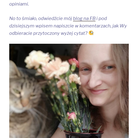
opiniami.
No to śmiało, odwiedźcie mój
blog na FB
i pod
dzisiejszym wpisem napiszcie w komentarzach, jak Wy
odbieracie przytoczony wyżej cytat?