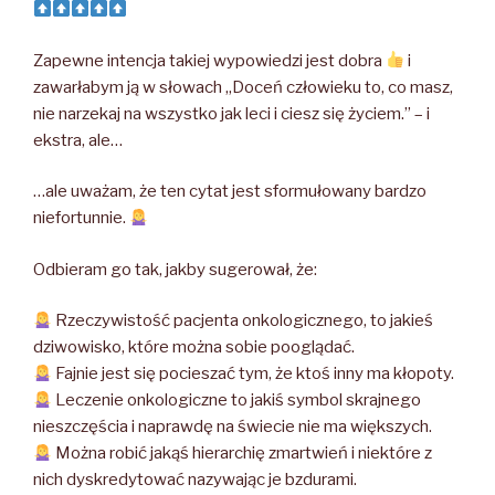
Zapewne intencja takiej wypowiedzi jest dobra
i
zawarłabym ją w słowach „Doceń człowieku to, co masz,
nie narzekaj na wszystko jak leci i ciesz się życiem.” – i
ekstra, ale…
…ale uważam, że ten cytat jest sformułowany bardzo
niefortunnie.
Odbieram go tak, jakby sugerował, że:
Rzeczywistość pacjenta onkologicznego, to jakieś
dziwowisko, które można sobie pooglądać.
Fajnie jest się pocieszać tym, że ktoś inny ma kłopoty.
Leczenie onkologiczne to jakiś symbol skrajnego
nieszczęścia i naprawdę na świecie nie ma większych.
Można robić jakąś hierarchię zmartwień i niektóre z
nich dyskredytować nazywając je bzdurami.