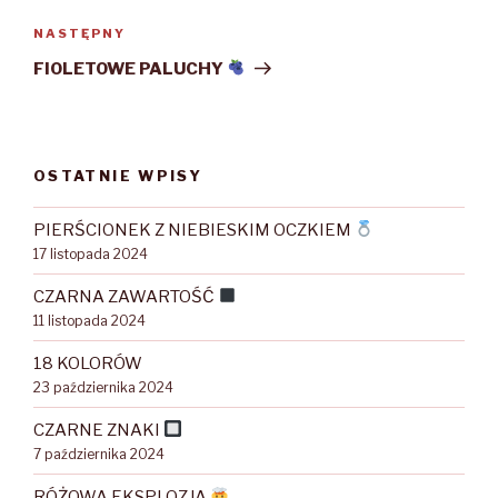
NASTĘPNY
Następny
wpis
FIOLETOWE PALUCHY
OSTATNIE WPISY
PIERŚCIONEK Z NIEBIESKIM OCZKIEM
17 listopada 2024
CZARNA ZAWARTOŚĆ
11 listopada 2024
18 KOLORÓW
23 października 2024
CZARNE ZNAKI
7 października 2024
RÓŻOWA EKSPLOZJA