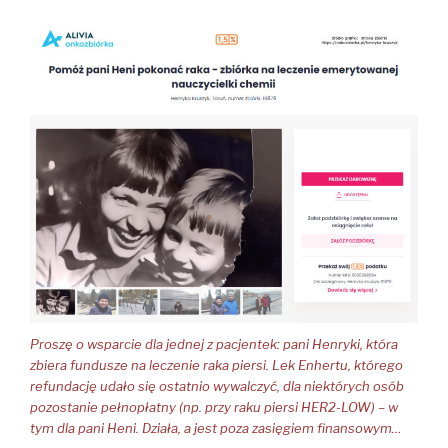
Proszę o wsparcie dla jednej z pacjentek: pani Henryki, która
zbiera fundusze na leczenie raka piersi. Lek Enhertu, którego
refundację udało się ostatnio wywalczyć, dla niektórych osób
pozostanie pełnopłatny (np. przy raku piersi HER2-LOW) – w
tym dla pani Heni. Działa, a jest poza zasięgiem finansowym…