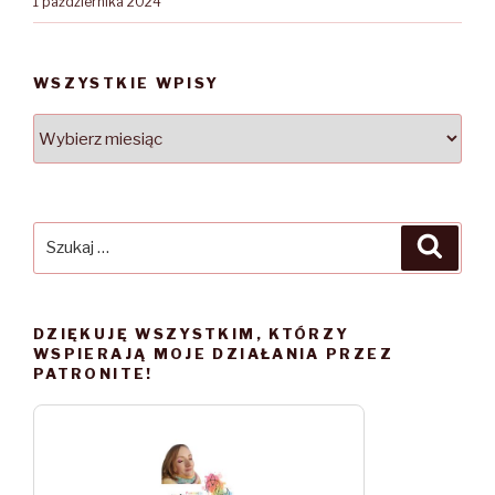
1 października 2024
WSZYSTKIE WPISY
WSZYSTKIE
WPISY
Szukaj:
Szuka
DZIĘKUJĘ WSZYSTKIM, KTÓRZY
WSPIERAJĄ MOJE DZIAŁANIA PRZEZ
PATRONITE!