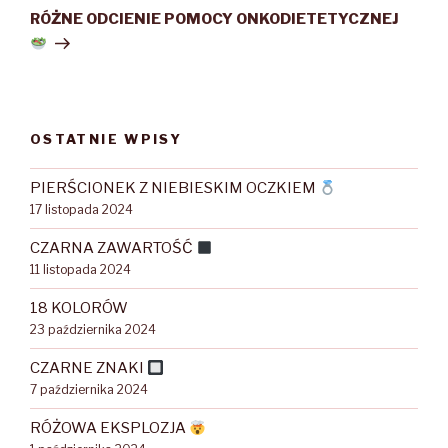
wpis
RÓŻNE ODCIENIE POMOCY ONKODIETETYCZNEJ
OSTATNIE WPISY
PIERŚCIONEK Z NIEBIESKIM OCZKIEM
17 listopada 2024
CZARNA ZAWARTOŚĆ
11 listopada 2024
18 KOLORÓW
23 października 2024
CZARNE ZNAKI
7 października 2024
RÓŻOWA EKSPLOZJA