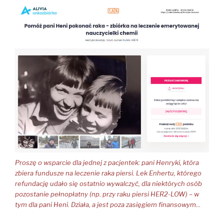
Proszę o wsparcie dla jednej z pacjentek: pani Henryki, która
zbiera fundusze na leczenie raka piersi. Lek Enhertu, którego
refundację udało się ostatnio wywalczyć, dla niektórych osób
pozostanie pełnopłatny (np. przy raku piersi HER2-LOW) – w
tym dla pani Heni. Działa, a jest poza zasięgiem finansowym…