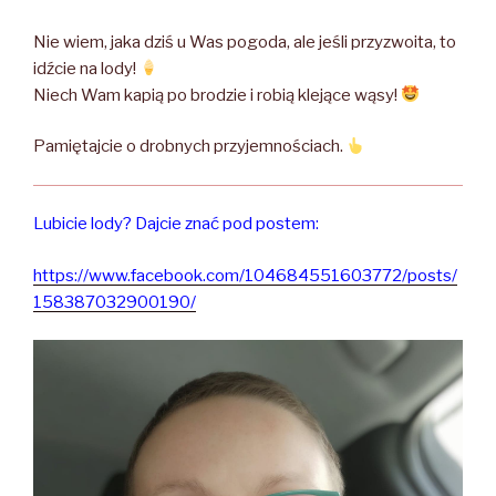
Nie wiem, jaka dziś u Was pogoda, ale jeśli przyzwoita, to
idźcie na lody!
Niech Wam kapią po brodzie i robią klejące wąsy!
Pamiętajcie o drobnych przyjemnościach.
Lubicie lody? Dajcie znać pod postem:
https://www.facebook.com/104684551603772/posts/
158387032900190/