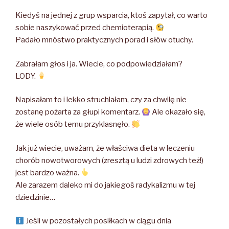
Kiedyś na jednej z grup wsparcia, ktoś zapytał, co warto
sobie naszykować przed chemioterapią.
Padało mnóstwo praktycznych porad i słów otuchy.
Zabrałam głos i ja. Wiecie, co podpowiedziałam?
LODY.
Napisałam to i lekko struchlałam, czy za chwilę nie
zostanę pożarta za głupi komentarz.
Ale okazało się,
że wiele osób temu przyklasnęło.
Jak już wiecie, uważam, że właściwa dieta w leczeniu
chorób nowotworowych (zresztą u ludzi zdrowych też!)
jest bardzo ważna.
Ale zarazem daleko mi do jakiegoś radykalizmu w tej
dziedzinie…
Jeśli w pozostałych posiłkach w ciągu dnia