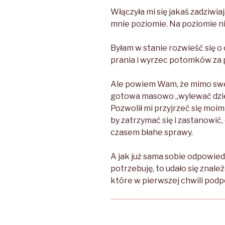
Włączyła mi się jakaś zadziwi
mnie poziomie. Na poziomie n
Byłam w stanie rozwieść się 
prania i wyrzec potomków za 
Ale powiem Wam, że mimo swe
gotowa masowo „wylewać dzie
Pozwolił mi przyjrzeć się moi
by zatrzymać się i zastanowić,
czasem błahe sprawy.
A jak już sama sobie odpowie
potrzebuję, to udało się znale
które w pierwszej chwili podp