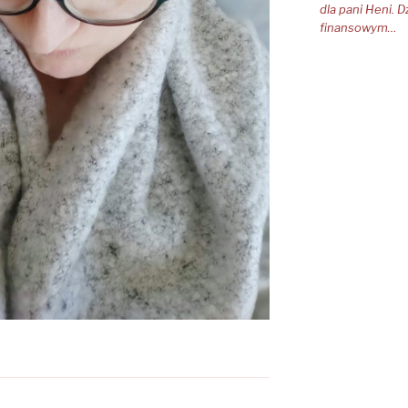
dla pani Heni. D
finansowym…