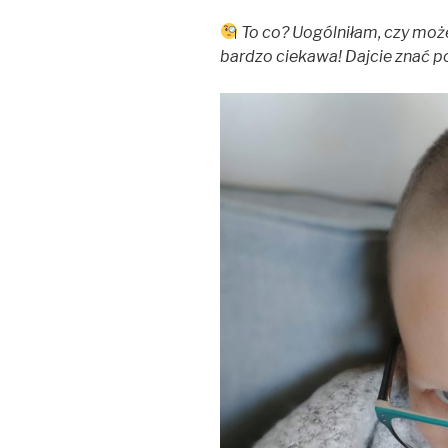
To co? Uogólniłam, czy może
bardzo ciekawa! Dajcie znać p