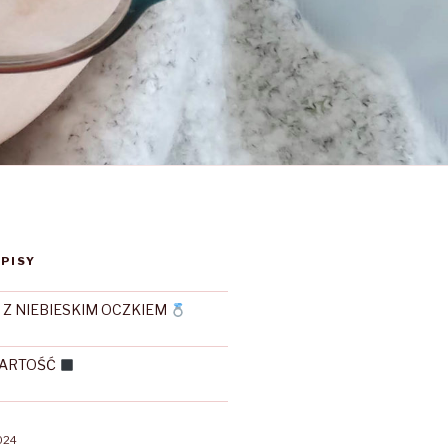
PISY
 Z NIEBIESKIM OCZKIEM
WARTOŚĆ
024