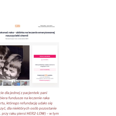
e dla jednej z pacjentek: pani
zbiera fundusze na leczenie raka
ertu, którego refundację udało się
zyć, dla niektórych osób pozostanie
. przy raku piersi HER2-LOW) – w tym