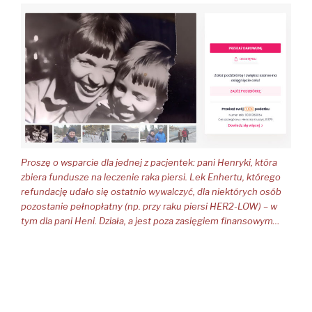
Proszę o wsparcie dla jednej z pacjentek: pani Henryki, która
zbiera fundusze na leczenie raka piersi. Lek Enhertu, którego
refundację udało się ostatnio wywalczyć, dla niektórych osób
pozostanie pełnopłatny (np. przy raku piersi HER2-LOW) – w
tym dla pani Heni. Działa, a jest poza zasięgiem finansowym…