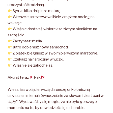
uroczystość rodzinną.
Syn za kilka dni pisze maturę.
Wreszcie zarezerwowaliście z mężem nocleg na
wakacje.
Właśnie dostałaś wisiorek ze złotym słonikiem na
szczęście.
Zaczynasz studia.
Jutro odbierasz nowy samochód.
Z piątek biegniesz w swoim pierwszym maratonie.
Czekasz na narodziny wnuczki.
Właśnie się zakochałaś.
Akurat teraz
Rak
Wiesz, ja swoją pierwszą diagnozę onkologiczną
usłyszałam niemal równocześnie ze słowami „jest pani w
ciąży”. Wydawać by się mogło, że nie było gorszego
momentu na to, by dowiedzieć się o chorobie.