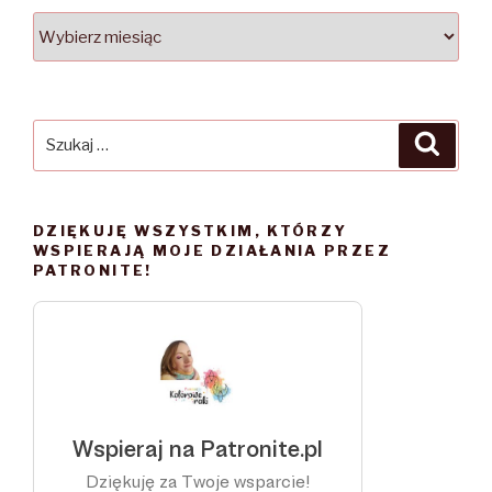
WSZYSTKIE
WPISY
Szukaj:
Szuka
DZIĘKUJĘ WSZYSTKIM, KTÓRZY
WSPIERAJĄ MOJE DZIAŁANIA PRZEZ
PATRONITE!