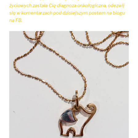
życiowych zastała Cię diagnoza onkologiczna, odezwij
się w komentarzach pod dzisiejszym postem na blogu
na FB.