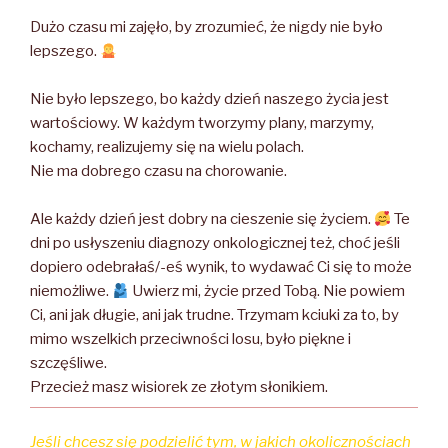
Dużo czasu mi zajęło, by zrozumieć, że nigdy nie było
lepszego.
Nie było lepszego, bo każdy dzień naszego życia jest
wartościowy. W każdym tworzymy plany, marzymy,
kochamy, realizujemy się na wielu polach.
Nie ma dobrego czasu na chorowanie.
Ale każdy dzień jest dobry na cieszenie się życiem.
Te
dni po usłyszeniu diagnozy onkologicznej też, choć jeśli
dopiero odebrałaś/-eś wynik, to wydawać Ci się to może
niemożliwe.
Uwierz mi, życie przed Tobą. Nie powiem
Ci, ani jak długie, ani jak trudne. Trzymam kciuki za to, by
mimo wszelkich przeciwności losu, było piękne i
szczęśliwe.
Przecież masz wisiorek ze złotym słonikiem.
Jeśli chcesz się podzielić tym, w jakich okolicznościach