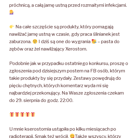
próchnicą, a całą jamę ustną przed rozmaitymi infekcjami.
Na całe szczęście są produkty, który pomagają
nawilżać jamę ustną w czasie, gdy praca ślinianek jest
zaburzona.
I dziś są one do wygrania
– pasta do
zębów oraz żel nawilżający Xerostom.
Podobnie jak w przypadku ostatniego konkursu, proszę o
zgłoszenia pod dzisiejszym postem na FB osób, którym
takie produkty by się przydały. Zestawy powędrują do
pięciu chętnych, których komentarz wyda mi się
najbardziej przekonujący. Na Wasze zgłoszenia czekam
do 29. sierpnia do godz. 22:00.
U mnie kserostomia ustąpiła po kilku miesiącach po
radioterapii. Smak też wrócił.
Także wszyscy, którzy