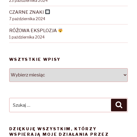
23 października 2024
CZARNE ZNAKI
7 października 2024
RÓŻOWA EKSPLOZJA
1 października 2024
WSZYSTKIE WPISY
WSZYSTKIE
WPISY
Szukaj:
Szuka
DZIĘKUJĘ WSZYSTKIM, KTÓRZY
WSPIERAJĄ MOJE DZIAŁANIA PRZEZ