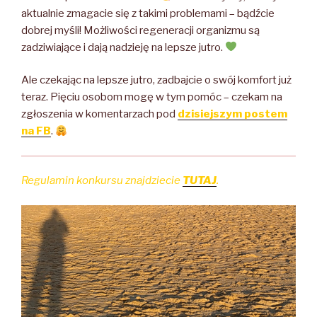
aktualnie zmagacie się z takimi problemami – bądźcie
dobrej myśli! Możliwości regeneracji organizmu są
zadziwiające i dają nadzieję na lepsze jutro.
Ale czekając na lepsze jutro, zadbajcie o swój komfort już
teraz. Pięciu osobom mogę w tym pomóc – czekam na
zgłoszenia w komentarzach pod
dzisiejszym postem
na FB
.
Regulamin konkursu znajdziecie
TUTAJ
.